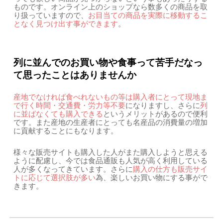
ものです。オンライン上のショップなら数多くの商品を取
り扱っていますので、
お目当ての商品を実際に移動するこ
となく見つけ出す事ができます
。
列に並んでのお買い物や食事って苦手だなっ
て思ったことはありませんか
産地でなければ食べれないもの等は購入者にとって現地ま
で行く時間・交通費・労力等不要
になりますし、さらに
列
に並ばなくても購入できる
というメリットがあるので便利
です。また産地の生産者にとっても名産品の消費量の増加
に貢献することにもなります。
様々な販売サイトも購入した人がまた購入しようと思える
ように配慮し、今では食品通販も人気が高く利用している
人が多くなってきています。さらに
購入の仕方も販売サイ
トに応じて選択肢が多い
為、楽しいお買い物にする事がで
きます。