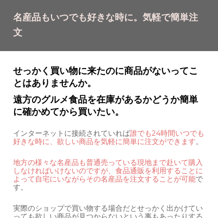
名産品もいつでも好きな時に。気軽で簡単注
文
せっかく買い物に来たのに商品がないってこ
とはありませんか。
遠方のグルメ食品を在庫があるかどうか簡単
に確かめてから買いたい。
インターネットに接続されていれば
誰でも24時間いつでも
好きな時に、欲しい商品を気軽に簡単に注文ができます
。
地方の様々な名産品も普通売っている現地まで赴いて購入
しなければいけないのですが、食品通販を利用することに
よって自宅にいながらその名産品を注文することが可能
で
す。
実際のショップで買い物する場合だとせっかく出かけてい
っても欲しい商品が見つからないという事もあったりする