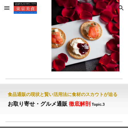
Skip to main content
Skip to navigation
食品通販の現状と賢い活用法に食材のスカウトが迫る
お取り寄せ・グルメ通販
徹底解剖
Topic.3