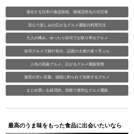
進化する日本の食品技術。地域活性化の功労者
安心で楽しみの広がるグルメ通販の利用方法
大人の嗜み。ゆったり自宅でお取り寄せグルメ
自宅グルメで旅行気分。話題の土産の楽々手ぶら
人気の高級グルメ。広がるグルメ通販形態
激安の甘い言葉。値段に釣られて失敗するグルメ
まとめ買いも経済的。気軽で便利なグルメ通販
最高のうま味をもった食品に出会いたいなら