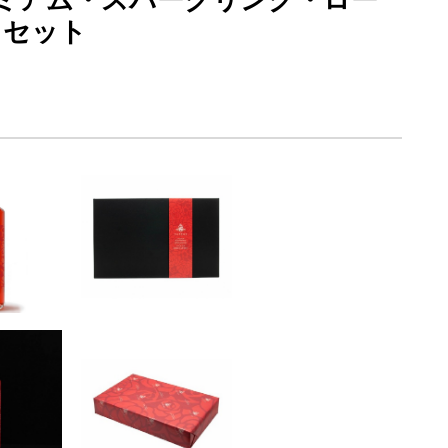
レミアム・スパークリング・ロー
 セット