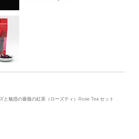
魅惑の薔薇の紅茶（ローズティ）Rose Tea セット