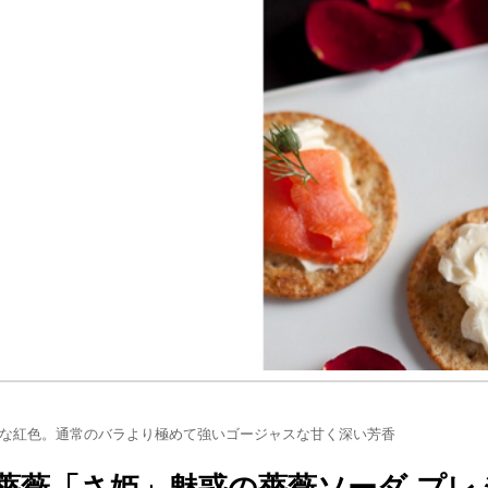
ip to main content
Skip to navigat
な紅色。通常のバラより極めて強いゴージャスな甘く深い芳香