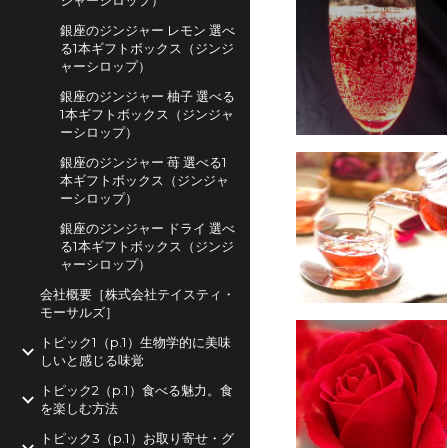
ジャーシロップ）
銀座のジンジャー レモン 選べ
る1本ギフトボックス（ジンジ
ャーシロップ）
銀座のジンジャー 柚子 選べる
1本ギフトボックス（ジンジャ
ーシロップ）
銀座のジンジャー 苺 選べる1
本ギフトボックス（ジンジャ
ーシロップ）
銀座のジンジャー ドライ 選べ
る1本ギフトボックス（ジンジ
ャーシロップ）
会社概要［株式会社テイスティ・
モーサルズ］
トピック1（p.1）生物学的に美味
しいと感じる味覚
トピック2（p.1）食べる魅力。食
を楽しむ方法
トピック3（p.1）お取り寄せ・グ