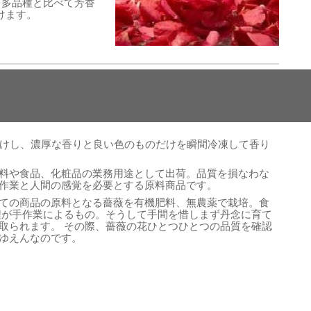
、多品種と比べて芳香
けます。
分けし、濃厚な香りと良い色のものだけを瞬間冷凍して香り
料や食品、化粧品の業務用途として出荷。品質を損なわな
作業と人間の感覚を必要とする原料商品です。
ての商品の原料となる薔薇を有機肥料、無農薬で栽培。食
程が手作業によるもの。そうして手間を惜しまず丹念に育て
取られます。 その際、薔薇の花ひとつひとつの品質を確認
ゆえんなのです。