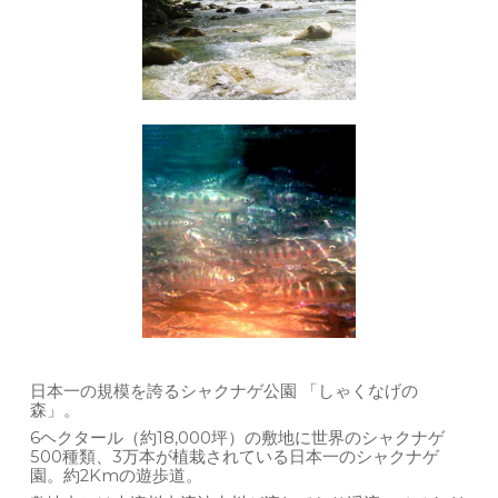
日本一の規模を誇るシャクナゲ公園 「しゃくなげの
森」。
6ヘクタール（約18,000坪）の敷地に世界のシャクナゲ
500種類、3万本が植栽されている日本一のシャクナゲ
園。約2Kmの遊歩道。