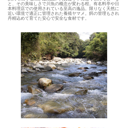
と、その美味しさで川魚の概念が変わる程。有名料亭や日
本料理店での使用されている至高の逸品。限りなく天然に
近い環境で適正に管理された養殖ヤマメ。餌の管理もされ
丹精込めて育てた安心で安全な食材です。