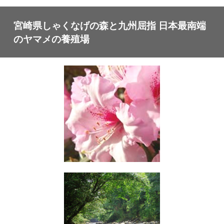
宮崎県しゃくなげの森と九州屈指 日本最南端
のヤマメの養殖場