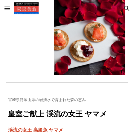
Skip to main content
Skip to navigation
宮崎県鰐塚山系の岩清水で育まれた森の恵み
皇室ご献上 渓流の女王 ヤマメ
渓流の女王 高級魚 ヤマメ