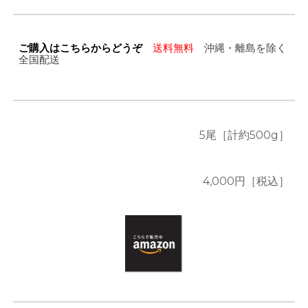
ご購入はこちらからどうぞ
送料無料
沖縄・離島を除く
全国配送
5尾
［計
約50
0g］
4,000
円［税込］