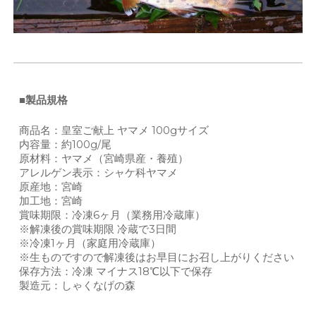
■製品規格
商品名：皇室ご献上 ヤマメ 100gサイズ
内容量：約100g/尾
原材料：ヤマメ（宮崎県産・養殖）
アレルゲン表示：シャケ科ヤマメ
原産地：宮崎
加工地：宮崎
賞味期限：冷凍6ヶ月（業務用冷蔵庫）
※解凍後の賞味期限 冷蔵で3日間
※冷凍1ヶ月（家庭用冷蔵庫）
※生ものですので解凍後はお早目にお召し上がりください
保存方法：冷凍 マイナス18℃以下で保存
製造元：しゃくなげの森