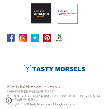
運営会社：
株式会社テイスティ・モーサルズ
〒689-2103 鳥取県東伯郡北栄町田井277
TEL：0858-36-1030 電話受付時間：10:00～18:00 受付日：平日（土日祝日及
び年末年始夏期休暇除く）
Copyright (C) 2011 Tasty Morsels Inc. All Rights Reserved.