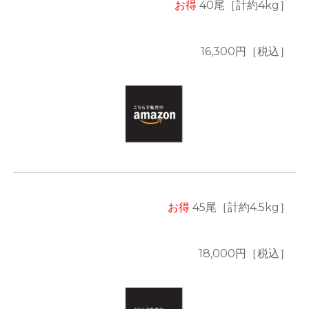
お得
40
尾
［計約
4
kg］
16,300
円［税込］
お得
4
5
尾
［計約4.5kg］
18,000
円［税込］