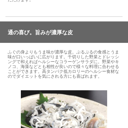
通の喜び。旨みが濃厚な皮
ふぐの身よりもうま味が濃厚な皮。ぷるぷるの食感とうま
味が口いっぱいに広がります。千切りした野菜とドレッシ
ングで和えればヘルシーなコラーゲンサラダに。野菜やキ
ノコ、海藻などとも相性が良いので様々な料理に合わせる
ことができます。高タンパク低カロリーのヘルシー食材な
のでダイエットを気にされる方にも喜ばれます。