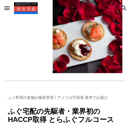
Skip to main content
Skip to navigation
ふぐ料理の老舗が徹底管理！アメリカ宇宙食 基準でお届け
ふぐ宅配の先駆者・業界初の
HACCP取得 とらふぐフルコース