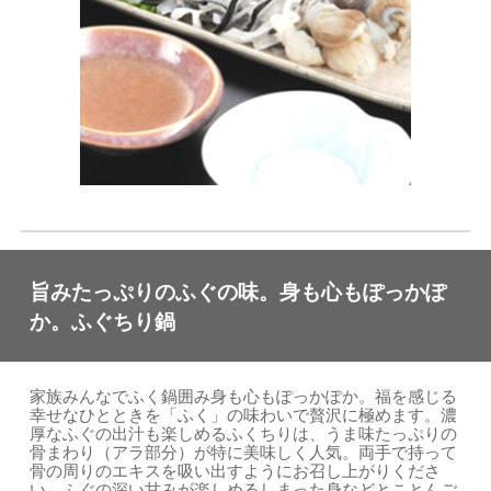
旨みたっぷりのふぐの味。身も心もぽっかぽ
か。ふぐちり鍋
家族みんなでふく鍋囲み身も心もぽっかぽか。福を感じる
幸せなひとときを「ふく」の味わいで贅沢に極めます。濃
厚なふぐの出汁も楽しめるふくちりは、うま味たっぷりの
骨まわり（アラ部分）が特に美味しく人気。両手で持って
骨の周りのエキスを吸い出すようにお召し上がりくださ
い。ふぐの深い甘みが楽しめるしまった身などとことんご