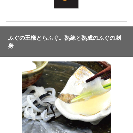
ふぐの王様とらふぐ。熟練と熟成のふぐの刺
身