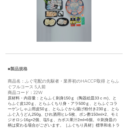
■製品規格
商品名：ふぐ宅配の先駆者・業界初のHACCP取得 とらふ
ぐフルコース 5人前
商品コード：22W
原材料・内容量：とらふく刺身150ｇ（陶器絵皿33ｃｍ)、と
らふぐ皮120ｇ、とらふくちり身・アラ500ｇ、とらふぐコラ
ーゲンしゃぶ用皮50ｇ、とらふぐから揚げ粉付き230ｇ、とら
ふぐ入うどん250g、ひれ酒用ヒレ5枚、ポン酢150ml×2、モミ
ジオロシ16g×2個、塩5ｇ、カボス果汁2ml×6個。※刺身皿の
柄は変わる場合がございます。［ふぐちり具材］標準和名トラ