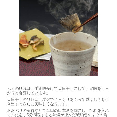
ふぐのひれは、手間暇かけて天日干しにして、旨味をしっ
かりと凝縮しています。
天日干しのひれは、弱火でじっくりあぶって香ばしさを引
き出すとさらに美味しくなります。
おおぶりの湯呑などで辛口の日本酒を燗にし、ひれを入れ
てふたをし3分間程すると熱燗が澄んだ琥珀色のふぐの旨