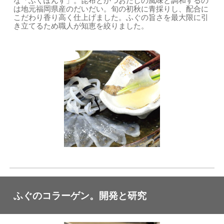
な「ふくぽんす」。昆布とかつおだしの風味と調和するの
は地元福岡県産のだいだい。旬の初秋に青採りし、配合に
こだわり香り高く仕上げました。ふぐの旨さを最大限に引
き立てるため職人が知恵を絞りました。
ふぐのコラーゲン。開発と研究