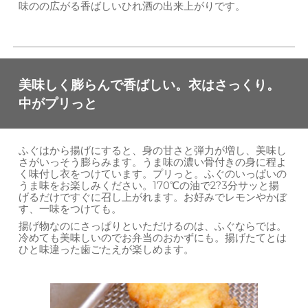
味のの広がる香ばしいひれ酒の出来上がりです。
美味しく膨らんで香ばしい。衣はさっくり。
中がプリっと
ふぐはから揚げにすると、身の甘さと弾力が増し、美味し
さがいっそう膨らみます。うま味の濃い骨付きの身に程よ
く味付し衣をつけています。プリっと。ふぐのいっぱいの
うま味をお楽しみください。170℃の油で2?3分サッと揚
げるだけですぐに召し上がれます。お好みでレモンやかぼ
す、一味をつけても。
揚げ物なのにさっぱりといただけるのは、ふぐならでは。
冷めても美味しいのでお弁当のおかずにも。揚げたてとは
ひと味違った歯ごたえが楽しめます。