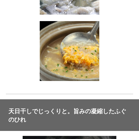
天日干しでじっくりと。旨みの凝縮したふぐ
のひれ