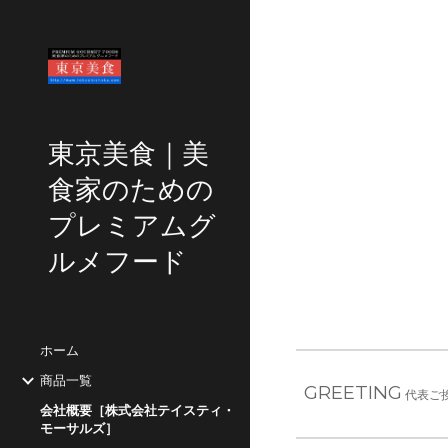
Sk
東京美食｜美
食家のための
プレミアムグ
ルメフード
ホーム
商品一覧
GREETING
代表ご
会社概要［株式会社テイスティ・
モーサルズ］