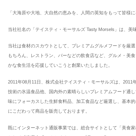
「大海原や大地、大自然の恵みを、人間の英知をもって皆様に
当社社名の「テイスティ・モーサルズ Tasty Morsels」は、美味
当社は食材のスカウトとして、プレミアムグルメフードを厳選
もちろん、レストラン、バーなどの飲食店など、グルメ・美食
かな食生活を応援していこうと創業いたしました。
2011年08月11日、株式会社テイスティ・モーサルズは、201
技術の氷温食品他、国内外の素晴らしいプレミアムフード通し
味にフォーカスした生鮮食料品、加工食品など厳選し、基本的
にこだわって商品を販売しております。
既にインターネット通販事業では、総合サイトとして「美食家