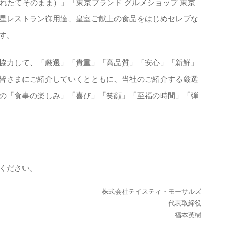
ma（とれたてそのまま）」「東京ブランド グルメショップ 東京
星レストラン御用達、皇室ご献上の食品をはじめセレブな
す。
協力して、「厳選」「貴重」「高品質」「安心」「新鮮」
皆さまにご紹介していくとともに、当社のご紹介する厳選
の「食事の楽しみ」「喜び」「笑顔」「至福の時間」「弾
ください。
株式会社テイスティ・モーサルズ
代表取締役
福本英樹