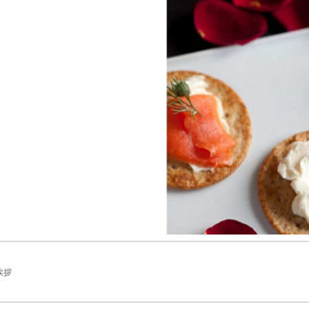
ip to main content
Skip to navigat
挨拶