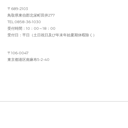
〒689-2103
鳥取県東伯郡北栄町田井277
TEL:0858-36-1030
受付時間：10：00～18：00
受付日：平日（土日祝日及び年末年始夏期休暇除く）
〒106-0047
東京都港区南麻布5-2-40