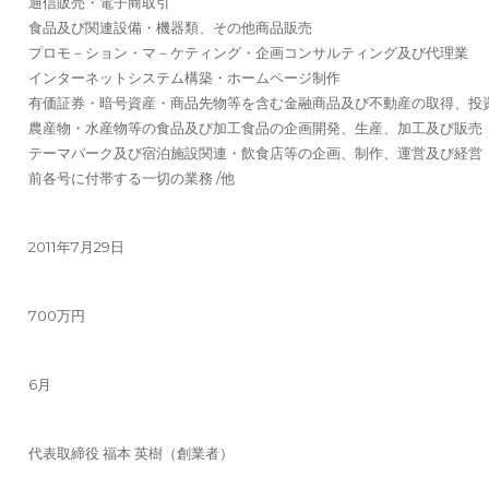
通信販売・電子商取引
食品及び関連設備・機器類、その他商品販売
プロモ－ション・マ－ケティング・企画コンサルティング及び代理業
インターネットシステム構築・ホームページ制作
有価証券・暗号資産・商品先物等を含む金融商品及び不動産の取得、投
農産物・水産物等の食品及び加工食品の企画開発、生産、加工及び販売
テーマパーク及び宿泊施設関連・飲食店等の企画、制作、運営及び経営
前各号に付帯する一切の業務 /他
2011年7月29日
700万円
6月
代表取締役 福本 英樹（創業者）