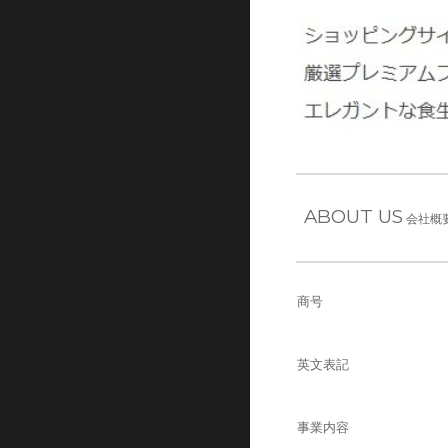
ABOUT US
会社概
商号
英文表記
事業内容