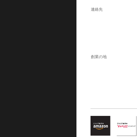
連絡先
創業の地