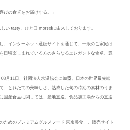
喜びの食卓をお届けする。」
しい tasty、ひと口 morselに由来しております。
し、インターネット通販サイトを通じて、一般のご家庭は
を日頃楽しまれている方のさらなるエレガントな食卓、豊
1年08月11日、社団法人氷温協会に加盟。日本の世界最先端
て、とれたての美味しさ、熟成した旬の時期の素材のうま
に国産食品に関しては、産地直送、食品加工場からの直送
のためのプレミアムグルメフード 東京美食」、販売サイト