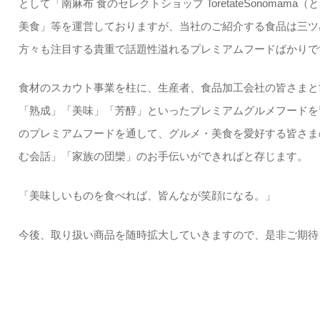
として「南麻布 食のセレクトショップ ToretateSonoma
美食」等を運営しておりますが、当社のご紹介する食品は三ツ
方々も注目する貴重で話題性溢れるプレミアムフードばかりで
食材のスカウト事業を柱に、生産者、食品加工会社の皆さまと
「熟成」「美味」「芳醇」といったプレミアムグルメフードを
のプレミアムフードを通して、グルメ・美食を愛好する皆さま
む会話」「家族の団欒」のお手伝いができればと存じます。
「美味しいものを食べれば、皆んなが笑顔になる。」
今後、取り扱い商品を随時拡大していきますので、是非ご期待