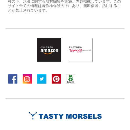
可の下、氷温に関する取材編集を実施、内容掲載しています。この
サイト全ての情報は著作権保護の下にあり、無断複製。活用するこ
とが禁止されています。