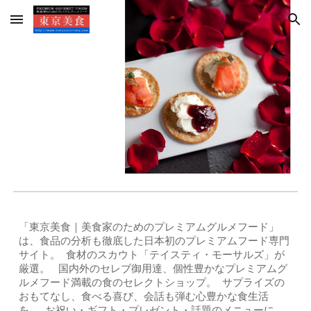
Skip to main content
Skip to navigation
「
東京美食｜
美食家のためのプレミアムグルメフード」
は、食品の分析も徹底した日本初のプレミアムフード専門
サイト。 食材のスカウト「テイスティ・モーサルズ」が
厳選。 国内外のセレブ御用達、個性豊かなプレミアムグ
ルメフード満載の食のセレクトショップ。 サプライズの
おもてなし、食べる喜び、会話も弾む心豊かな食生活
を。 お祝い・ギフト・プレゼント・話題のメニューに