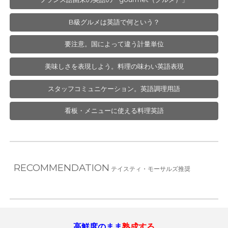
B級グルメは英語で何という？
要注意。国によって違う計量単位
美味しさを表現しよう。料理の味わい英語表現
スタッフコミュニケーション。英語調理用語
看板・メニューに使える料理英語
R
ECOMMENDATION
テイスティ・モーサルズ推奨
高鮮度のまま
熟成する