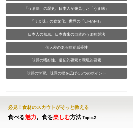
「うま味」の歴史。日本人が発見した「うま味」
「うま味」の食文化。世界の「UMAMI」
日本人の知恵。日本古来の自然のうま味製法
個人差のある味覚感受性
味覚の嗜好性。遺伝的要素と環境的要素
味覚の学習。味覚の幅を広げる5つのポイント
必見！食材のスカウトがそっと教える
食べる
魅力
。食を
楽しむ
方法
Topic.
2