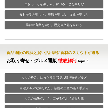
生きることを楽しみ、食べることを楽しむ
食材を学ぶ楽しさ。季節を楽しみ、文化を楽しむ
季節の言葉を学び。歴史や文化を味わう
食品通販の現状と賢い活用法に食材のスカウトが迫る
お取り寄せ・グルメ通販
徹底解剖
Topic.3
大人の嗜み。ゆったり自宅でお取り寄せグルメ
自宅グルメで旅行気分。話題の土産の楽々手ぶら
人気の高級グルメ。広がるグルメ通販形態