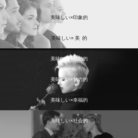
美味しい×印象的
美味しい× 美 的
美味しい×
感動
的
美味しい×
魅力的
美味しい×
幸福的
美味しい×
社会的