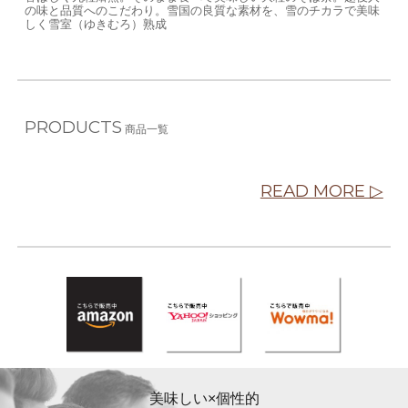
の味と品質へのこだわり。雪国の良質な素材を、雪のチカラで美味
しく雪室（ゆきむろ）熟成
PRODUCTS
商品一覧
READ MORE ▷
美味しい×個性的