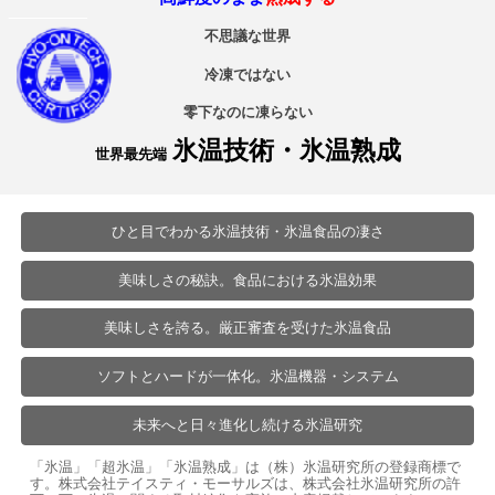
不思議な世界
冷凍ではない
零下なのに凍らない
氷温技術・氷温熟成
世界最先端
ひと目でわかる氷温技術・氷温食品の凄さ
美味しさの秘訣。食品における氷温効果
美味しさを誇る。厳正審査を受けた氷温食品
ソフトとハードが一体化。氷温機器・システム
未来へと日々進化し続ける氷温研究
「氷温」「超氷温」「氷温熟成」は（株）氷温研究所の登録商標で
す。株式会社テイスティ・モーサルズは、株式会社氷温研究所の許